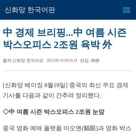
신화망 한국어판
中 경제 브리핑...中 여름 시즌
박스오피스 2조원 육박 外
출처:신화망 한국어판
2025-08-19 09:10:24
편집: 林静
[신화망 베이징 8월19일] 중국의 최신 주요 경제
기사를 다음과 같이 간추려 정리했다.
◇中 여름 시즌 박스오피스 2조원 눈앞
중국 영화 예매 플랫폼 마오옌(貓眼)과 영화 박스