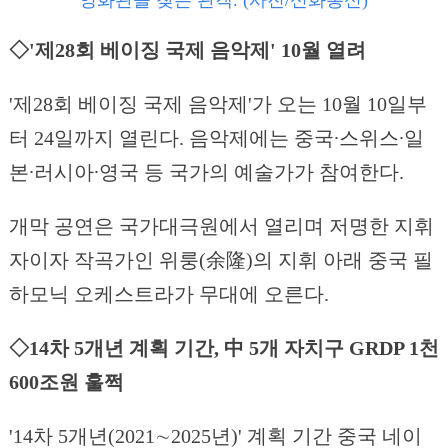
◇'제28회 베이징 국제 음악제' 10월 열려
'제28회 베이징 국제 음악제'가 오는 10월 10일부
터 24일까지 열린다. 음악제에는 중국∙스위스∙일
본∙러시아∙영국 등 국가의 예술가가 참여한다.
개막 공연은 국가대극원에서 열리며 저명한 지휘
자이자 작곡가인 위룽(余隆)의 지휘 아래 중국 필
하모닉 오케스트라가 무대에 오른다.
◇14차 5개년 계획 기간, 中 5개 자치구 GRDP 1천
600조원 훌쩍
'14차 5개년(2021∼2025년)' 계획 기간 중국 네이