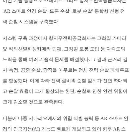
이번 기술 응용으로 스테이트 그리드 항저우전력공급회사는
'AR 스마트 안경 순찰+드론 순찰+로봇 순찰' 통합형 신형 전
력 순찰 시스템을 구축했다.
시스템 구축 과정에서 항저우전력공급회사는 고화질 카메라
및 적외선열화상카메라 탑재, 고정밀 로봇 도입 등 다각도의
노력을 통해 여러 기술적 문제를 해결했다. 그 결과 근거리 검
사·측정, 공중 순찰, 당직을 아우르는 전체 전력 순찰 폐쇄루프
를 형성했다. 이에 따라 전력 설비의 순찰 범위가 전면 확대되
고 순찰 효율이 크게 향상되는 한편, 순찰로 인한 안전 위험이
크게 감소할 것으로 관측된다.
더불어 다중 시나리오에서의 위험 식별 능력 등 AR 스마트 안
경의 인공지능(AI) 기능도 빠르게 개발되고 있어 향후 AR 스