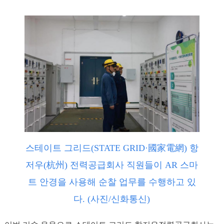
스테이트 그리드(STATE GRID·國家電網) 항
저우(杭州) 전력공급회사 직원들이 AR 스마
트 안경을 사용해 순찰 업무를 수행하고 있
다. (사진/신화통신)