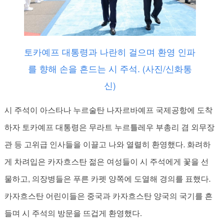
토카예프 대통령과 나란히 걸으며 환영 인파
를 향해 손을 흔드는 시 주석. (사진/신화통
신)
시 주석이 아스타나 누르술탄 나자르바예프 국제공항에 도착
하자 토카예프 대통령은 무라트 누르틀레우 부총리 겸 외무장
관 등 고위급 인사들을 이끌고 나와 열렬히 환영했다. 화려하
게 차려입은 카자흐스탄 젊은 여성들이 시 주석에게 꽃을 선
물하고, 의장병들은 푸른 카펫 양쪽에 도열해 경의를 표했다.
카자흐스탄 어린이들은 중국과 카자흐스탄 양국의 국기를 흔
들며 시 주석의 방문을 뜨겁게 환영했다.