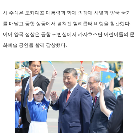
시 주석은 토카예프 대통령과 함께 의장대 사열과 양국 국기
를 매달고 공항 상공에서 펼쳐진 헬리콥터 비행을 참관했다.
이어 양국 정상은 공항 귀빈실에서 카자흐스탄 어린이들의 문
화예술 공연을 함께 감상했다.