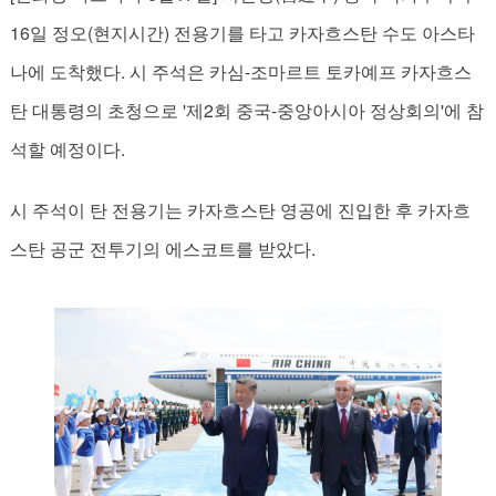
16일 정오(현지시간) 전용기를 타고 카자흐스탄 수도 아스타
나에 도착했다. 시 주석은 카심-조마르트 토카예프 카자흐스
탄 대통령의 초청으로 '제2회 중국-중앙아시아 정상회의'에 참
석할 예정이다.
시 주석이 탄 전용기는 카자흐스탄 영공에 진입한 후 카자흐
스탄 공군 전투기의 에스코트를 받았다.