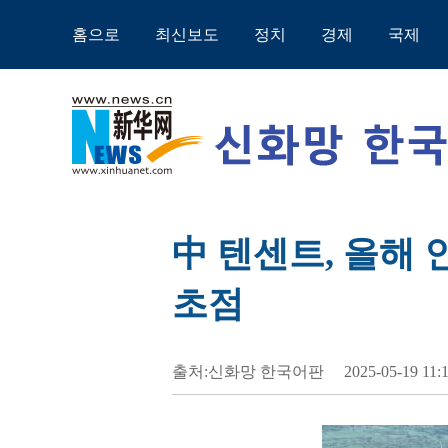
홈으로
최신보도
정치
경제
국제
中 텐센트, 올해 
초점
출처:신화망 한국어판
2025-05-19 11: