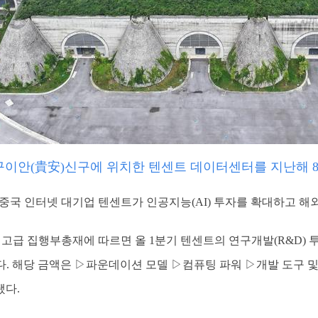
구이안(貴安)신구에 위치한 텐센트 데이터센터를 지난해 8월
] 중국 인터넷 대기업 텐센트가 인공지능(AI) 투자를 확대하고 해
고급 집행부총재에 따르면 올 1분기 텐센트의 연구개발(R&D) 투자
다. 해당 금액은 ▷파운데이션 모델 ▷컴퓨팅 파워 ▷개발 도구 
됐다.