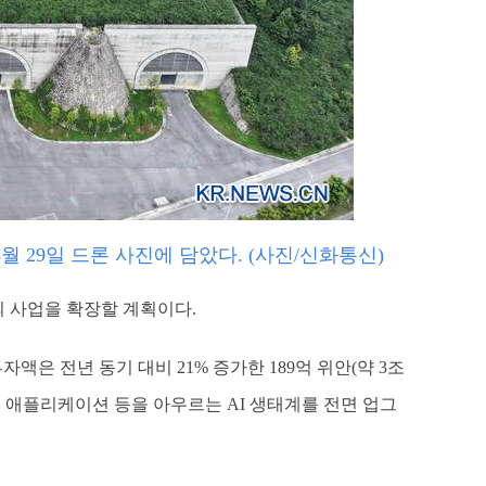
 29일 드론 사진에 담았다. (사진/신화통신)
외 사업을 확장할 계획이다.
액은 전년 동기 대비 21% 증가한 189억 위안(약 3조
및 애플리케이션 등을 아우르는 AI 생태계를 전면 업그