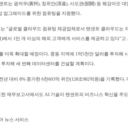
트는 광저우(廣州), 칭위안(清遠), 사오관(韶關) 등 웨강아오 
 업그레이드를 위한 컴퓨팅을 지원했다.
재는 "글로벌 클라우드 컴퓨팅 제공업체로서 텐센트 클라우드는 지
지역)에서 1만 개 이상의 해외 고객에게 서비스를 제공하고 있다"고
를 더욱 확대할 예정이다. 중동 지역에 1억5천만 달러를 투자해
 투자해 세 번째 데이터센터를 건설할 계획이다.
전년 대비 8% 증가한 6천603억 위안(128조982억원)을 기록했다
표한 재무보고서에서도 AI 기술이 텐센트의 비즈니스 혁신을 주
어 뉴스 서비스