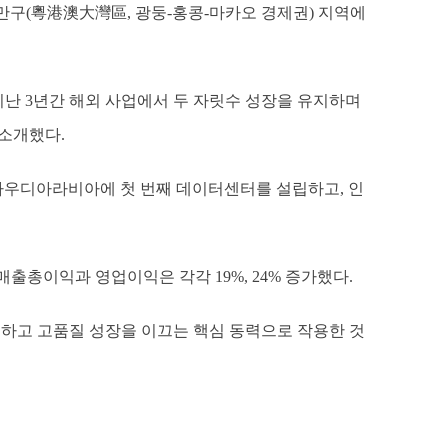
대만구(粵港澳大灣區, 광둥-홍콩-마카오 경제권) 지역에
난 3년간 해외 사업에서 두 자릿수 성장을 유지하며
 소개했다.
 사우디아라비아에 첫 번째 데이터센터를 설립하고, 인
. 매출총이익과 영업이익은 각각 19%, 24% 증가했다.
도하고 고품질 성장을 이끄는 핵심 동력으로 작용한 것