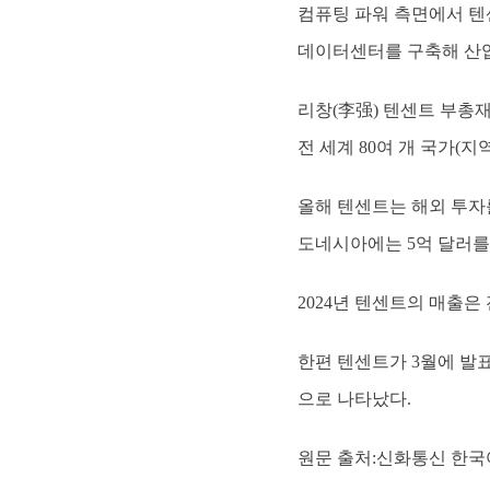
컴퓨팅 파워 측면에서 텐센
데이터센터를 구축해 산업
리창(李强) 텐센트 부총
전 세계 80여 개 국가(
올해 텐센트는 해외 투자
도네시아에는 5억 달러를
2024년 텐센트의 매출은 
한편 텐센트가 3월에 발
으로 나타났다.
원문 출처:신화통신 한국