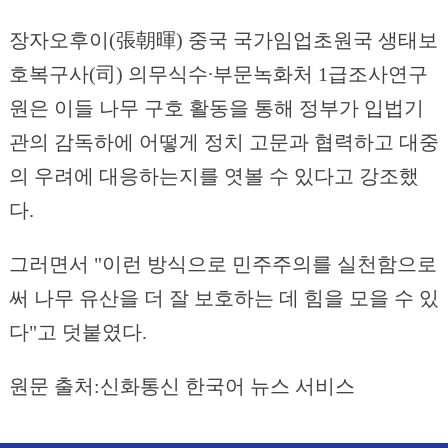
장자오후이(張朝暉) 중국 국가임업초원국 생태보
호복구사(司) 의무식수∙부문녹화처 1급조사연구
원은 이들 나무 구호 활동을 통해 정부가 입법기
관의 감독하에 어떻게 정치 고문과 협력하고 대중
의 우려에 대응하는지를 엿볼 수 있다고 강조했
다.
그러면서 "이런 방식으로 민주주의를 실천함으로
써 나무 유산을 더 잘 보호하는 데 힘을 모을 수 있
다"고 덧붙였다.
원문 출처:신화통신 한국어 뉴스 서비스