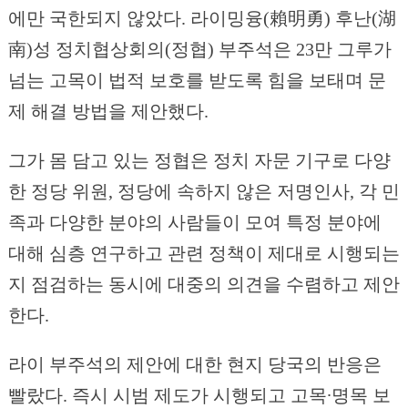
에만 국한되지 않았다. 라이밍융(賴明勇) 후난(湖
南)성 정치협상회의(정협) 부주석은 23만 그루가
넘는 고목이 법적 보호를 받도록 힘을 보태며 문
제 해결 방법을 제안했다.
그가 몸 담고 있는 정협은 정치 자문 기구로 다양
한 정당 위원, 정당에 속하지 않은 저명인사, 각 민
족과 다양한 분야의 사람들이 모여 특정 분야에
대해 심층 연구하고 관련 정책이 제대로 시행되는
지 점검하는 동시에 대중의 의견을 수렴하고 제안
한다.
라이 부주석의 제안에 대한 현지 당국의 반응은
빨랐다. 즉시 시범 제도가 시행되고 고목∙명목 보