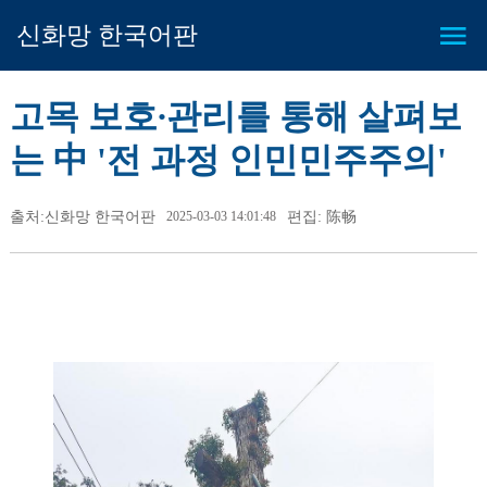
신화망 한국어판
고목 보호∙관리를 통해 살펴보
는 中 '전 과정 인민민주주의'
출처:신화망 한국어판
2025-03-03 14:01:48
편집: 陈畅