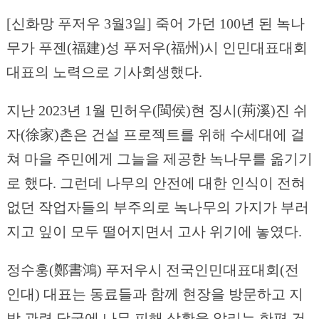
[신화망 푸저우 3월3일] 죽어 가던 100년 된 녹나
무가 푸젠(福建)성 푸저우(福州)시 인민대표대회
대표의 노력으로 기사회생했다.
지난 2023년 1월 민허우(閩侯)현 징시(荊溪)진 쉬
자(徐家)촌은 건설 프로젝트를 위해 수세대에 걸
쳐 마을 주민에게 그늘을 제공한 녹나무를 옮기기
로 했다. 그런데 나무의 안전에 대한 인식이 전혀
없던 작업자들의 부주의로 녹나무의 가지가 부러
지고 잎이 모두 떨어지면서 고사 위기에 놓였다.
정수훙(鄭書鴻) 푸저우시 전국인민대표대회(전
인대) 대표는 동료들과 함께 현장을 방문하고 지
방 관련 당국에 나무 피해 상황을 알리는 한편 건