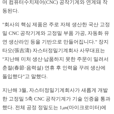
며 컴퓨터수치제어(CNC) 공작기계와 연계돼 작
동된다.
"회사의 핵심 제품은 주로 자체 생산한 국산 고정
밀 CNC 공작기계와 고정밀 부품 가공, 자동화 유
연 생산라인 등을 기반으로 만들어집니다." 장지
타오(張吉濤) 자스터정밀기계회사 사무대표는
"지난해 미처 생산∙납품하지 못한 주문이 밀려서
춘절(春節·음력설) 연휴 후 인력을 꾸려 생산에
돌입했다"고 말했다.
지난해 3월, 자스터정밀기계회사가 새롭게 개발
한 고정밀 5축 CNC 공작기계가 기술 인증을 통과
했다. 전체 공정 정밀도는 1㎛(마이크로미터)에