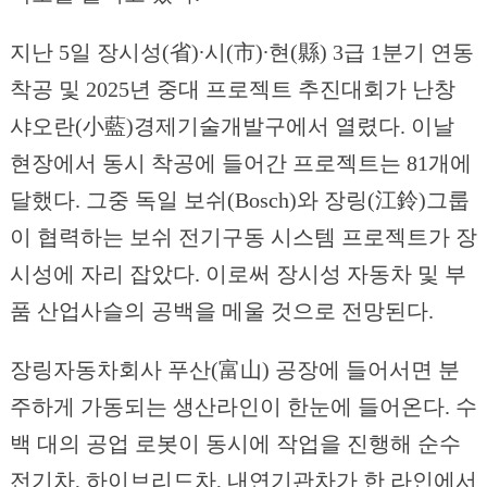
지난 5일 장시성(省)∙시(市)∙현(縣) 3급 1분기 연동
착공 및 2025년 중대 프로젝트 추진대회가 난창
샤오란(小藍)경제기술개발구에서 열렸다. 이날
현장에서 동시 착공에 들어간 프로젝트는 81개에
달했다. 그중 독일 보쉬(Bosch)와 장링(江鈴)그룹
이 협력하는 보쉬 전기구동 시스템 프로젝트가 장
시성에 자리 잡았다. 이로써 장시성 자동차 및 부
품 산업사슬의 공백을 메울 것으로 전망된다.
장링자동차회사 푸산(富山) 공장에 들어서면 분
주하게 가동되는 생산라인이 한눈에 들어온다. 수
백 대의 공업 로봇이 동시에 작업을 진행해 순수
전기차, 하이브리드차, 내연기관차가 한 라인에서