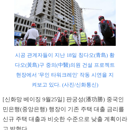
시공 관계자들이 지난 18일 칭다오(青島) 황
다오(黃島)구 중의(中醫)의원 건설 프로젝트
현장에서 '무인 타워크레인' 작동 시연을 지
켜보고 있다. (사진/신화통신)
[신화망 베이징 9월25일] 판궁성(潘功勝) 중국인
민은행(중앙은행) 행장이 기존 주택 대출 금리를
신규 주택 대출과 비슷한 수준으로 낮출 계획이라
고 밝혔다.