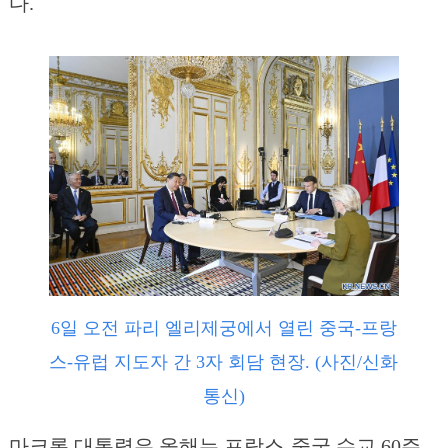
다.
6일 오전 파리 엘리제궁에서 열린 중국-프랑
스-유럽 지도자 간 3자 회담 현장. (사진/신화
통신)
마크롱 대통령은 올해는 프랑스-중국 수교 60주