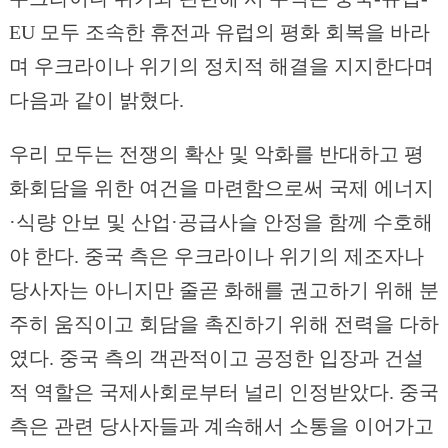
EU 모두 조속한 휴전과 유럽의 평화 회복을 바라
며 우크라이나 위기의 정치적 해결을 지지한다며
다음과 같이 밝혔다.
우리 모두는 전쟁의 확산 및 악화를 반대하고 평
화회담을 위한 여건을 마련함으로써 국제 에너지
·식량 안보 및 산업·공급사슬 안정을 함께 수호해
야 한다. 중국 측은 우크라이나 위기의 제조자나
당사자는 아니지만 줄곧 화해를 권고하기 위해 분
주히 움직이고 회담을 촉진하기 위해 전력을 다하
였다. 중국 측의 객관적이고 공정한 입장과 건설
적 역할은 국제사회로부터 널리 인정받았다. 중국
측은 관련 당사자들과 계속해서 소통을 이어가고