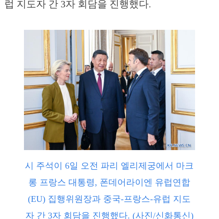
럽 지도자 간 3자 회담을 진행했다.
시 주석이 6일 오전 파리 엘리제궁에서 마크
롱 프랑스 대통령, 폰데어라이엔 유럽연합
(EU) 집행위원장과 중국-프랑스-유럽 지도
자 간 3자 회담을 진행했다. (사진/신화통신)