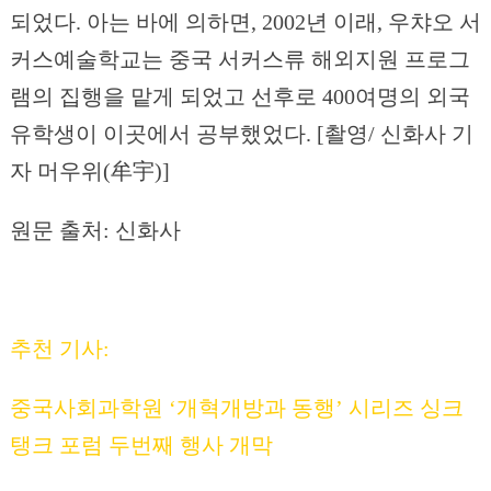
되었다. 아는 바에 의하면, 2002년 이래, 우챠오 서
커스예술학교는 중국 서커스류 해외지원 프로그
램의 집행을 맡게 되었고 선후로 400여명의 외국
유학생이 이곳에서 공부했었다. [촬영/ 신화사 기
자 머우위(牟宇)]
원문 출처: 신화사
추천 기사:
중국사회과학원 ‘개혁개방과 동행’ 시리즈 싱크
탱크 포럼 두번째 행사 개막