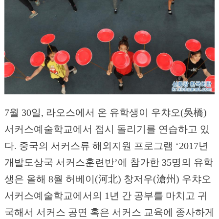
7월 30일, 라오스에서 온 유학생이 우챠오(吳橋)
서커스예술학교에서 접시 돌리기를 연습하고 있
다. 중국의 서커스류 해외지원 프로그램 ‘2017년
개발도상국 서커스훈련반’에 참가한 35명의 유학
생은 올해 8월 허베이(河北) 창저우(滄州) 우챠오
서커스예술학교에서의 1년 간 공부를 마치고 귀
국해서 서커스 공연 혹은 서커스 교육에 종사하게