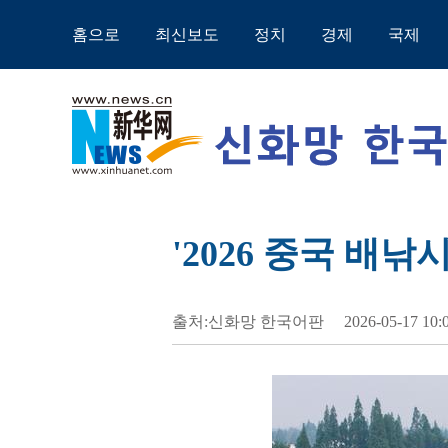
홈으로
최신보도
정치
경제
국제
'2026 중국 배낚
출처:신화망 한국어판
2026-05-17 10: