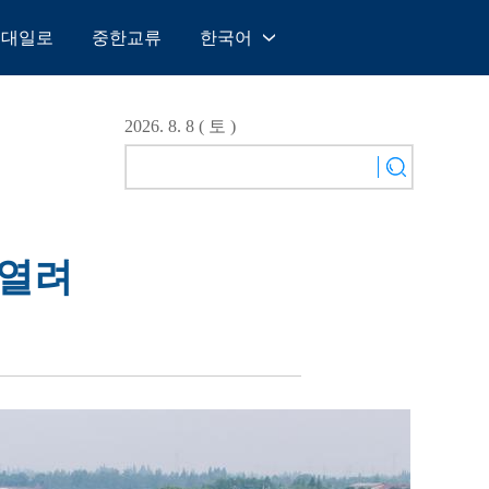
일대일로
중한교류
한국어
中文
English
2026. 8. 8 ( 토 )
Español
Français
Русский
عربى
 열려
日本語
한국어
Deutsch
Português