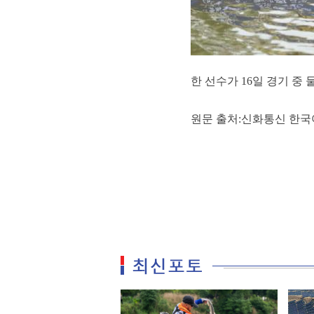
한 선수가 16일 경기 중
원문 출처:신화통신 한국