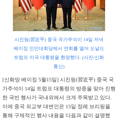
시진핑(習近平) 중국 국가주석이 14일 저녁
베이징 인민대회당에서 연회를 열어 도널드
트럼프 미국 대통령을 환영했다. (사진/신화
통신)
[신화망 베이징 5월15일] 시진핑(習近平) 중국 국
가주석이 14일 트럼프 대통령의 방중을 맞아 진행
한 국빈 행사가 국내외에서 크게 주목받고 있다.
이에 중국 외교부 대변인은 15일 정례 브리핑을
통해 구체적인 행사 내용을 다음과 같이 설명했