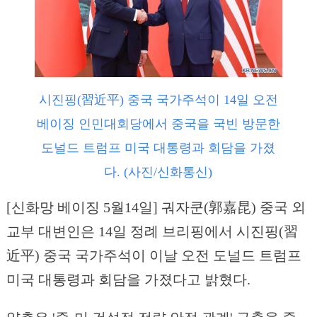
시진핑(習近平) 중국 국가주석이 14일 오전
베이징 인민대회당에서 중국을 국빈 방문한
도널드 트럼프 미국 대통령과 회담을 가졌
다. (사진/신화통신)
[신화망 베이징 5월14일] 궈자쿤(郭嘉昆) 중국 외
교부 대변인은 14일 정례 브리핑에서 시진핑(習
近平) 중국 국가주석이 이날 오전 도널드 트럼프
미국 대통령과 회담을 가졌다고 밝혔다.