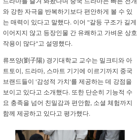
드라마를 즐겨 봐왔다며 중국 드라마는 빠른 전개
와 강한 자극을 반복하기보다 편안하게 볼 수 있
는 매력이 있다고 말했다. 이어 "갈등 구조가 길게
이어지지 않고 등장인물 간 유쾌하고 가벼운 상호
작용이 많다"고 설명했다.
류쯔양(劉子陽) 경기대학교 교수는 밀크티와 아
트토이, 드라마, 스마트 기기에 이르기까지 중국
브랜드들이 '감성적 가치'를 제공하는 데 강점을
보이고 있다고 소개했다. 또한 단순히 기능적 수
요 충족을 넘어 친밀감과 편안함, 소셜 체험까지
함께 제공하고 있다고 평가했다.