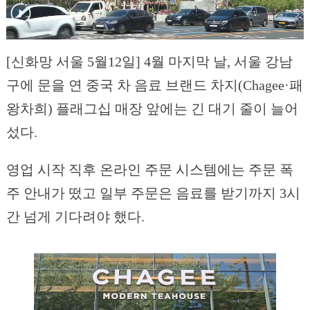
[신화망 서울 5월12일] 4월 마지막 날, 서울 강남
구에 문을 연 중국 차 음료 브랜드 차지(Chagee·패
왕차희) 플래그십 매장 앞에는 긴 대기 줄이 늘어
섰다.
영업 시작 직후 온라인 주문 시스템에는 주문 폭
주 안내가 떴고 일부 주문은 음료를 받기까지 3시
간 넘게 기다려야 했다.