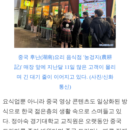
중국 후난(湖南)요리 음식점 '눙겅지(農耕
記)' 매장 앞에 지난달 11일 많은 고객이 몰리
며 긴 대기 줄이 이어지고 있다. (사진/신화
통신)
요식업뿐 아니라 중국 영상 콘텐츠도 일상화된 방
식으로 한국 젊은층의 생활 속으로 스며들고 있
다. 정아숙 경기대학교 교직원은 오랫동안 중국