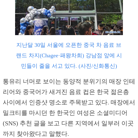
지난달 30일 서울에 오픈한 중국 차 음료 브
랜드 차지(Chagee·패왕차희) 강남점 앞에 시
민들이 줄을 서고 있다. (사진/신화통신)
통유리 너머로 보이는 동양적 분위기의 매장 인테
리어와 중국어가
새겨진 음료 컵은 한국 젊은층
사이에서 인증샷 명소로 주목받고 있다. 매장에서
밀크티를 마시던 한 한국인 여성은 소셜미디어
(SNS) 추천 글을 보고 다른 지역에서 일부러 이곳
까지 찾아왔다고 말했다.