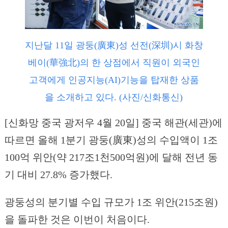
지난달 11일 광둥(廣東)성 선전(深圳)시 화창
베이(華強北)의 한 상점에서 직원이 외국인
고객에게 인공지능(AI)기능을 탑재한 상품
을 소개하고 있다. (사진/신화통신)
[신화망 중국 광저우 4월 20일] 중국 해관(세관)에
따르면 올해 1분기 광둥(廣東)성의 수입액이 1조
100억 위안(약 217조1천500억원)에 달해 전년 동
기 대비 27.8% 증가했다.
광둥성의 분기별 수입 규모가 1조 위안(215조원)
을 돌파한 것은 이번이 처음이다.