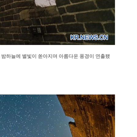
장성의 밤하늘에 별빛이 쏟아지며 아름다운 풍경이 연출됐