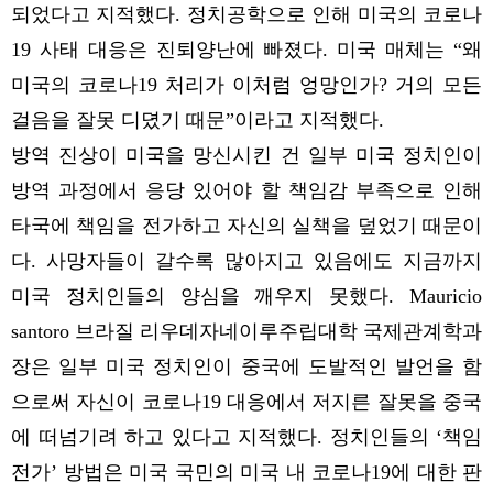
되었다고 지적했다. 정치공학으로 인해 미국의 코로나
19 사태 대응은 진퇴양난에 빠졌다. 미국 매체는 “왜
미국의 코로나19 처리가 이처럼 엉망인가? 거의 모든
걸음을 잘못 디뎠기 때문”이라고 지적했다.
방역 진상이 미국을 망신시킨 건 일부 미국 정치인이
방역 과정에서 응당 있어야 할 책임감 부족으로 인해
타국에 책임을 전가하고 자신의 실책을 덮었기 때문이
다. 사망자들이 갈수록 많아지고 있음에도 지금까지
미국 정치인들의 양심을 깨우지 못했다. Mauricio
santoro 브라질 리우데자네이루주립대학 국제관계학과
장은 일부 미국 정치인이 중국에 도발적인 발언을 함
으로써 자신이 코로나19 대응에서 저지른 잘못을 중국
에 떠넘기려 하고 있다고 지적했다. 정치인들의 ‘책임
전가’ 방법은 미국 국민의 미국 내 코로나19에 대한 판