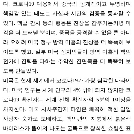
다. 코로나19 대응에서 중국의 공개적이고 투명하며
책임감 있는 태도는 사실과 시간의 검증을 통과할 수
있다. 맥콜 간사 등의 행동은 진상을 감추기는커녕 마
각을 더 드러낼 뿐이며, 중국을 공격할 수 없을 뿐 아니
라 오히려 미국 정부 방역 미흡의 진상을 더 똑똑히 보
이도록 했고, 일부 미국 정치인들이 방역 미흡의 책임
전가에 진력을 다하는 추악한 진면목을 더 똑똑히 보
도록 만들었다.
미국은 현재 세계에서 코로나19가 가장 심각한 나라이
다. 미국 인구는 세계 인구의 4% 밖에 되지 않지만 코
로나19 확진자는 세계 전체 확진자의 5분의 1이상을
차지한다. 미국 시사주간지 타임은 빼곡히 적힌 일일
사망자 숫자로 도배하고, 백악관의 지붕에서 붉은색
바이러스가 뿜어져 나오는 굴뚝으로 장식한 쇼킹한 표