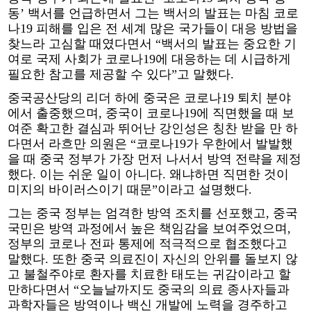
동’ 백서를 언급하면서 그는 백서의 발표는 마침 코로
나19 피해를 입은 전 세계 많은 국가들이 대응 방법을
찾느라 고심할 때였다면서 “백서의 발표는 중요한 기
여로 국제 사회가 코로나19에 대응하는 데 시급하게
필요한 참고를 제공할 수 있다”고 말했다.
중국공산당의 리더 하에 중국은 코로나19 퇴치 분야
에서 출중했으며, 중국이 코로나19에 직면했을 때 보
여준 확고한 결심과 뛰어난 강인성은 칭찬 받을 만 하
다면서 라흐만 의원은 “코로나19가 우한에서 발발했
을 때 중국 정부가 가장 먼저 나서서 방역 전략을 제정
했다. 이는 쉬운 일이 아니다. 왜냐하면 직면한 것이
미지의 바이러스이기 때문”이라고 설명했다.
그는 중국 정부는 엄격한 방역 조치를 선포했고, 중국
국민은 방역 과정에서 높은 책임감을 보여주었으며,
정부의 코로나 전파 통제에 적극적으로 협조했다고
말했다. 또한 중국 의료진이 자신의 안위를 돌보지 않
고 불철주야로 환자를 치료한 태도는 귀감이라고 할
만하다면서 “오늘날까지도 중국의 의료 종사자들과
과학자들은 방역이나 백신 개발에 노력을 경주하고