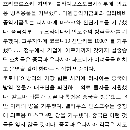
프리모르스키 지방과 블라디보스토크시정부에 의료
용 방호용품을 기부했다. 마윈공익기금회와 알리바바
공익기금회는 러시아에 마스크와 진단키트를 기부했
다. 중국정부는 우크라이나에 인도주의 방역물자를 기
부했다. 그루지야에 코로나19 진단키트 1000개를 기부
했다……정부에서 기업에 이르기까지 갖가지 설중송
탄 조치들은 중국과 유라시아 파트너가 어려움을 헤치
고 운명을 같이 한다는 생생한 방증이다.
코로나19 방역의 가장 힘든 시기에 러시아는 중국에
방역 전문가 대표단을 파견하고 의료 물자를 지원했
다. 칼트마 바툴가 몽골 대통령은 중국을 방문했고, 3
만 마리의 양을 기부했다. 벨라루스 민스크주는 충칭
에 의료용 마스크 4만 장을 기부했다. 중국은 이런 것
들을 잊지 않을 것이다. 중국과 유라시아 각국은 서로