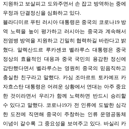
지원하고 보살피고 도와주면서 손 잡고 방역하는 중에
우정과 단결정신을 심화하고 있다.
블라디미르 푸틴 러시아 대통령은 중국의 코로나19 방
역 노력을 높이 평가하고 러시아는 중국과 계속해서
전염병 방역을 지원하고 긴밀히 협력하길 바란다고 밝
혔다. 알렉산드르 루카셴코 벨라루스 대통령은 중국
정상의 효율적인 대응과 중국 국민의 용감한 정신에
감탄했다면서 벨라루스는 영원히 중국의 믿음직하고
충실한 친구라고 말했다. 카심 조마르트 토카예프 카
자흐스탄 대통령은 어려운 상황에서 연대는 아주 중요
한 것이라면서 우리가 함께 노력하면 반드시 승리할
수 있다고 말했다. 코로나19가 전 인류에 도발한 심각
한 도전에 직면해 중국이 주창하는 인류 운명공동체
이념이 갈수록 그 중요성을 보여주고 있다. 바실리 카